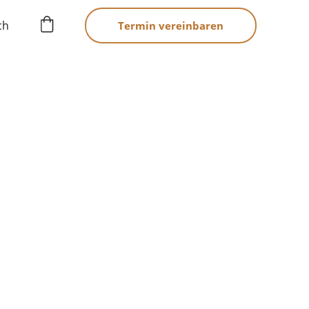
ch
Termin vereinbaren