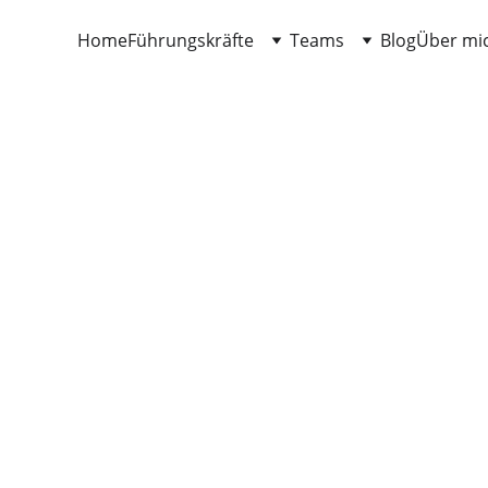
Home
Führungskräfte
Teams
Blog
Über mi