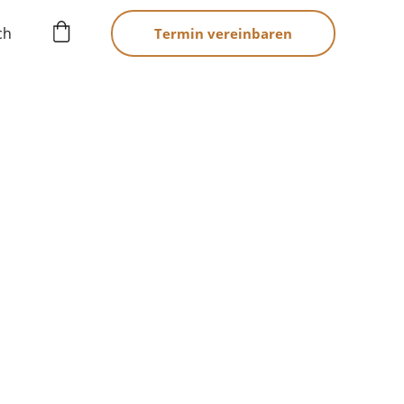
ch
Termin vereinbaren
lten.