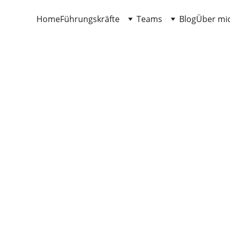
Home
Führungskräfte
Teams
Blog
Über mi