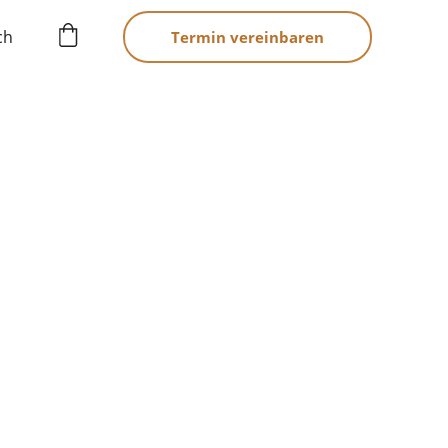
ch
Termin vereinbaren