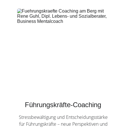
Wer wächst, gewinnt
Mini-Impuls für dich
Führungskräfte-Coaching 
Stressbewältigung und Entscheidungsstärke 
für Führungskräfte – neue Perspektiven und 